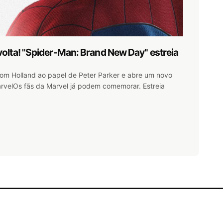
lta! "Spider-Man: Brand New Day" estreia
Tom Holland ao papel de Peter Parker e abre um novo
arvelOs fãs da Marvel já podem comemorar. Estreia