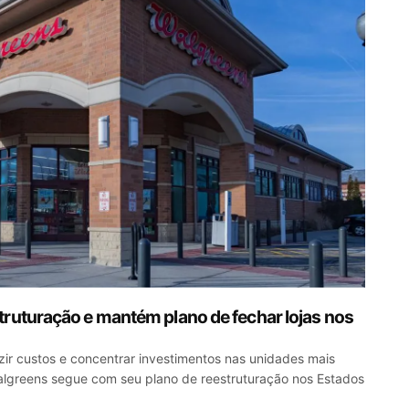
ruturação e mantém plano de fechar lojas nos
zir custos e concentrar investimentos nas unidades mais
algreens segue com seu plano de reestruturação nos Estados