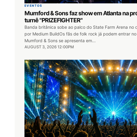
EVENTOS
Mumford & Sons faz show em Atlanta na p
turnê "PRIZEFIGHTER"
Banda britânica sobe ao palco do State Farm Arena no
por Medium BuildOs fãs de folk rock já podem entrar no 
Mumford & Sons se apresenta em...
AUGUST 3, 2026 12:00PM