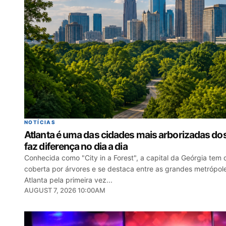
NOTÍCIAS
Atlanta é uma das cidades mais arborizadas do
faz diferença no dia a dia
Conhecida como "City in a Forest", a capital da Geórgia te
coberta por árvores e se destaca entre as grandes metróp
Atlanta pela primeira vez...
AUGUST 7, 2026 10:00AM