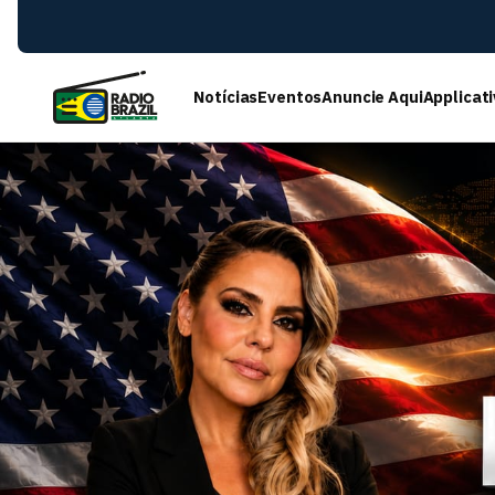
Notícias
Eventos
Anuncie Aqui
Applicat