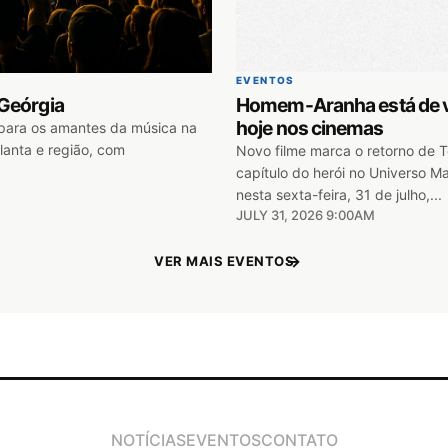
EVENTOS
Geórgia
Homem-Aranha está de vo
hoje nos cinemas
para os amantes da música na
tlanta e região, com
Novo filme marca o retorno de 
capítulo do herói no Universo M
nesta sexta-feira, 31 de julho,...
JULY 31, 2026 9:00AM
VER MAIS EVENTOS
NOTÍCIAS
EVENTOS
CONTATO