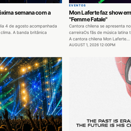
EVENTOS
róxima semana com a
Mon Laferte faz show em
"Femme Fatale"
 dia 4 de agosto acompanhada
Cantora chilena se apresenta n
clima. A banda britânica
carreiraOs fãs de música latin
A cantora chilena Mon Laferte...
AUGUST 1, 2026 12:00PM