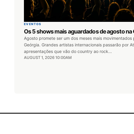
EVENTOS
Os 5 shows mais aguardados de agosto na 
Agosto promete ser um dos meses mais movimentados 
Geórgia. Grandes artistas internacionais passarão por A
apresentações que vão do country ao rock...
AUGUST 1, 2026 10:00AM