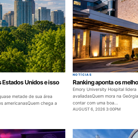
NOTÍCIAS
s Estados Unidos e isso
Ranking aponta os melho
Emory University Hospital lidera 
avaliadasQuem mora na Geórgia
m quase metade de sua área
contar com uma boa...
oles americanasQuem chega a
AUGUST 6, 2026 3:00PM